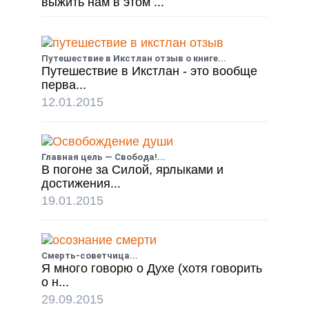
выжить нам в этом ...
Путешествие в Икстлан отзыв о книге...
Путешествие в Икстлан - это вообще
перва...
12.01.2015
Главная цель — Свобода!...
В погоне за Силой, ярлыками и
достижения...
19.01.2015
Смерть-советчица...
Я много говорю о Духе (хотя говорить
о н...
29.09.2015