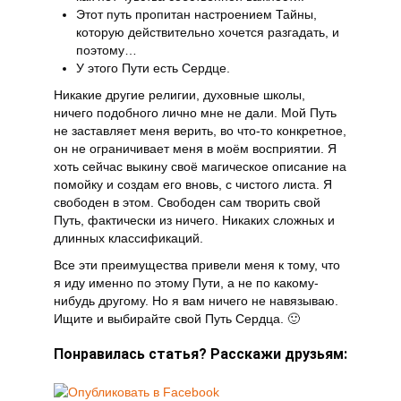
Этот путь пропитан настроением Тайны,
которую действительно хочется разгадать, и
поэтому…
У этого Пути есть Сердце.
Никакие другие религии, духовные школы,
ничего подобного лично мне не дали. Мой Путь
не заставляет меня верить, во что-то конкретное,
он не ограничивает меня в моём восприятии. Я
хоть сейчас выкину своё магическое описание на
помойку и создам его вновь, с чистого листа. Я
свободен в этом. Свободен сам творить свой
Путь, фактически из ничего. Никаких сложных и
длинных классификаций.
Все эти преимущества привели меня к тому, что
я иду именно по этому Пути, а не по какому-
нибудь другому. Но я вам ничего не навязываю.
Ищите и выбирайте свой Путь Сердца. 🙂
Понравилась статья? Расскажи друзьям: