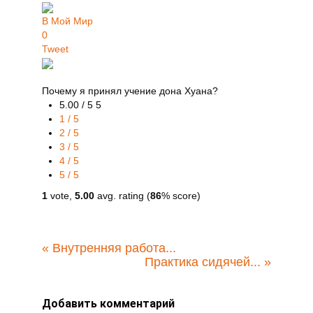
В Мой Мир
0
Tweet
Почему я принял учение дона Хуана?
5.00 / 5
5
1 / 5
2 / 5
3 / 5
4 / 5
5 / 5
1
vote,
5.00
avg. rating (
86
% score)
«
Внутренняя работа...
Практика сидячей...
»
Добавить комментарий