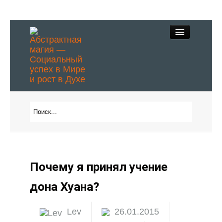
Абстрактное
Видение
Почему я принял учение
Духовные практики
дона Хуана?
Магическое описание
Lev
26.01.2015