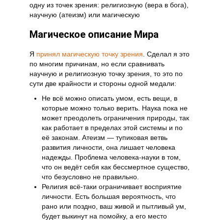
одну из точек зрения: религиозную (вера в бога),
научную (атеизм) или магическую
Магическое описание Мира
Я
принял магическую точку зрения
. Сделал я это
по многим причинам, но если сравнивать
научную и религиозную точку зрения, то это по
сути две крайности и стороны одной медали:
Не всё можно описать умом, есть вещи, в
которые можно только верить. Наука пока не
может преодолеть ограничения природы, так
как работает в пределах этой системы и по
её законам. Атеизм — тупиковая ветвь
развития личности, она лишает человека
надежды. Проблема человека-науки в том,
что он ведёт себя как бессмертное существо,
что безусловно не правильно.
Религия всё-таки ограничивает восприятие
личности. Есть большая вероятность, что
рано или поздно, ваш живой и пытливый ум,
будет выкинут на помойку, а его место