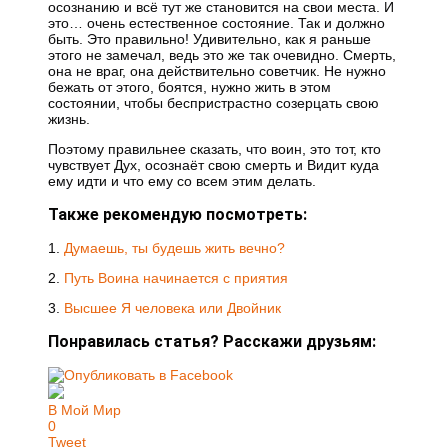
осознанию и всё тут же становится на свои места. И
это… очень естественное состояние. Так и должно
быть. Это правильно! Удивительно, как я раньше
этого не замечал, ведь это же так очевидно. Смерть,
она не враг, она действительно советчик. Не нужно
бежать от этого, боятся, нужно жить в этом
состоянии, чтобы беспристрастно созерцать свою
жизнь.
Поэтому правильнее сказать, что воин, это тот, кто
чувствует Дух, осознаёт свою смерть и Видит куда
ему идти и что ему со всем этим делать.
Также рекомендую посмотреть:
1.
Думаешь, ты будешь жить вечно?
2.
Путь Воина начинается с приятия
3.
Высшее Я человека или Двойник
Понравилась статья? Расскажи друзьям:
В Мой Мир
0
Tweet