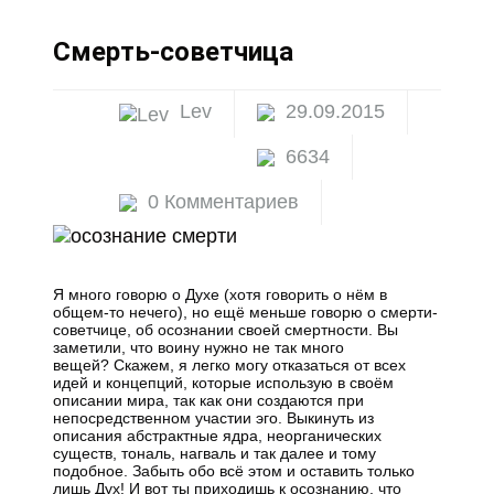
Смерть-советчица
Lev
29.09.2015
6634
0 Комментариев
Я много говорю о Духе (хотя говорить о нём в
общем-то нечего), но ещё меньше говорю о смерти-
советчице, об осознании своей смертности. Вы
заметили, что воину нужно не так много
вещей? Скажем, я легко могу отказаться от всех
идей и концепций, которые использую в своём
описании мира, так как они создаются при
непосредственном участии эго. Выкинуть из
описания абстрактные ядра, неорганических
существ, тональ, нагваль и так далее и тому
подобное. Забыть обо всё этом и оставить только
лишь Дух! И вот ты приходишь к осознанию, что