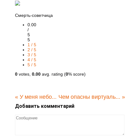
Смерть-советчица
0.00
/
5
5
1 / 5
2 / 5
3 / 5
4 / 5
5 / 5
0
votes,
0.00
avg. rating (
0
% score)
«
У меня небо...
Чем опасны виртуаль...
»
Добавить комментарий