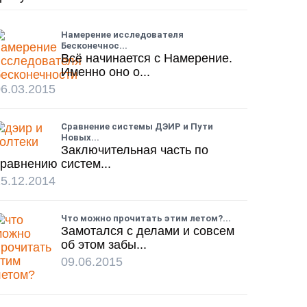
Намерение исследователя
Бесконечнос...
Всё начинается с Намерение.
Именно оно о...
6.03.2015
Сравнение системы ДЭИР и Пути
Новых...
Заключительная часть по
равнению систем...
5.12.2014
Что можно прочитать этим летом?...
Замотался с делами и совсем
об этом забы...
09.06.2015