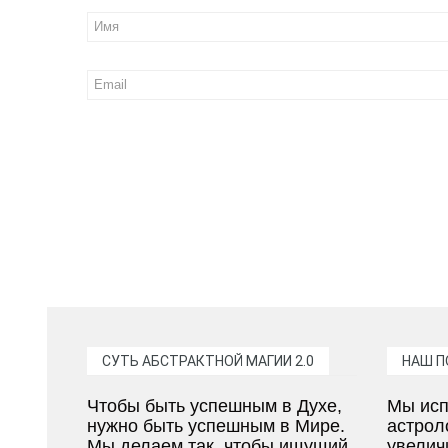
СУТЬ АБСТРАКТНОЙ МАГИИ 2.0
НАШ 
Чтобы быть успешным в Духе,
Мы исп
нужно быть успешным в Мире.
астрол
Мы делаем так, чтобы ищущий
увелич