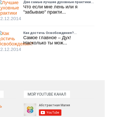
Две самые лучшие духовные практики...
Что если мне лень или я
"забываю" практи...
2.12.2014
Как достичь Освобождения?...
Самое главное – Дух!
Насколько ты мож...
2.12.2014
МОЙ YOUTUBE КАНАЛ
ь