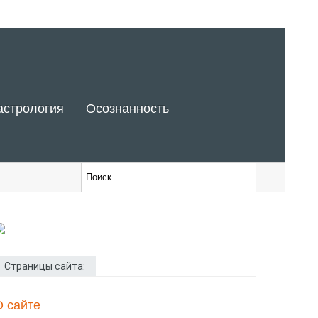
астрология
Осознанность
Страницы сайта:
О сайте