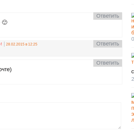
Ответить
 🙂
0
и
Ответить
28.02.2015 в 12:25
Ответить
очте)
с
2