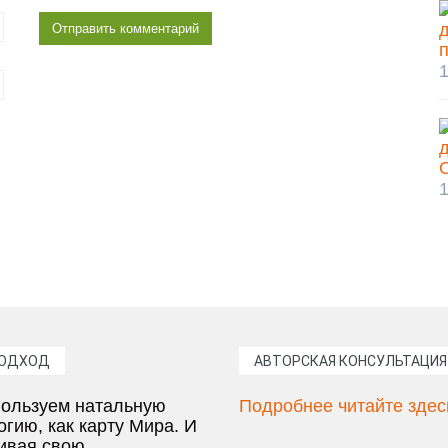
1
1
ПОДХОД
АВТОРСКАЯ КОНСУЛЬТАЦИЯ
ользуем натальную
Подробнее читайте здес
огию, как карту Мира. И
ивая свою