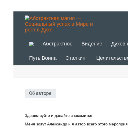
Абстрактное
Видение
Духовн
Путь Воина
Сталкинг
Целительств
Об авторе
Здравствуйте и давайте знакомится.
Меня зовут Александр и я автор всего этого мероприя