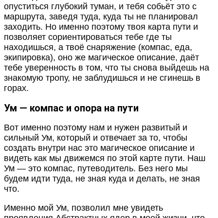
опуститься глубокий туман, и тебя собьёт это с
маршрута, заведя туда, куда ты не планировал
заходить. Но именно поэтому твоя карта пути и
позволяет сориентироваться тебе где ты
находишься, а твоё снаряжение (компас, еда,
экипировка), оно же магическое описание, даёт
тебе уверенность в том, что ты снова выйдешь на
знакомую тропу, не заблудишься и не сгинешь в
горах.
Ум — компас и опора на пути
Вот именно поэтому нам и нужен развитый и
сильный Ум, который и отвечает за то, чтобы
создать внутри нас это магическое описание и
видеть как мы движемся по этой карте пути. Наш
Ум — это компас, путеводитель. Без него мы
будем идти туда, не зная куда и делать, не зная
что.
Именно мой Ум, позволил мне увидеть
проявления Абстрактных ядер в моей жизни, что