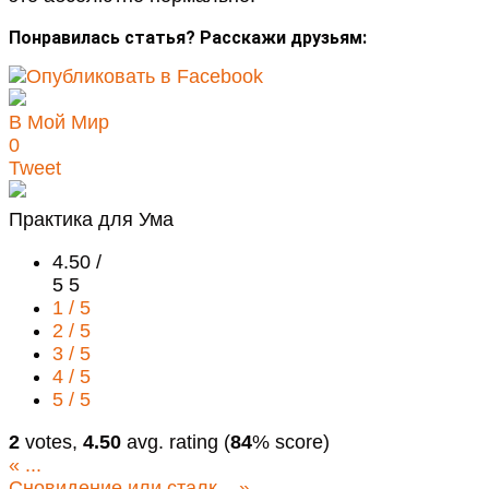
Понравилась статья? Расскажи друзьям:
В Мой Мир
0
Tweet
Практика для Ума
4.50 /
5
5
1 / 5
2 / 5
3 / 5
4 / 5
5 / 5
2
votes,
4.50
avg. rating (
84
% score)
«
...
Сновидение или сталк...
»