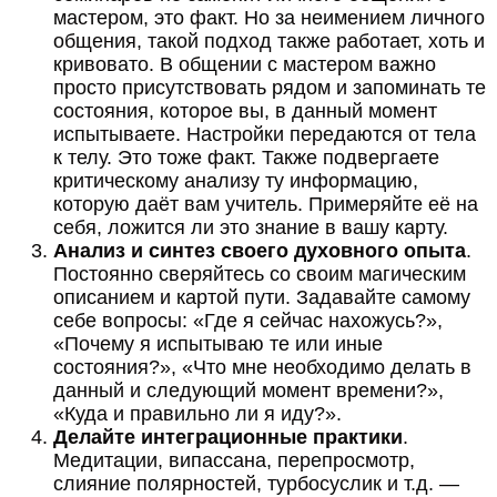
мастером, это факт. Но за неимением личного
общения, такой подход также работает, хоть и
кривовато. В общении с мастером важно
просто присутствовать рядом и запоминать те
состояния, которое вы, в данный момент
испытываете. Настройки передаются от тела
к телу. Это тоже факт. Также подвергаете
критическому анализу ту информацию,
которую даёт вам учитель. Примеряйте её на
себя, ложится ли это знание в вашу карту.
Анализ и синтез своего духовного опыта
.
Постоянно сверяйтесь со своим магическим
описанием и картой пути. Задавайте самому
себе вопросы: «Где я сейчас нахожусь?»,
«Почему я испытываю те или иные
состояния?», «Что мне необходимо делать в
данный и следующий момент времени?»,
«Куда и правильно ли я иду?».
Делайте интеграционные практики
.
Медитации, випассана, перепросмотр,
слияние полярностей, турбосуслик и т.д. —