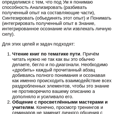
определимся с тем, что под Ум я понимаю
способность Анализировать (разбивать
полученный опыт на составляющие части),
Синтезировать (объединять этот опыт) и Понимать
(интегрировать полученный опыт в Знание,
интегрированное осознание или извлекать личную
силу).
Для этих целей и задач подходят:
Чтение книг по тематике пути
. Причём
читать нужно не так как вы это обычно
делаете, бегло и по-диагонали. Необходимо
«дробить» каждый прочитанный абзац
добиваясь полного понимания и осознавая
как именно происходить взаимодействие всех
раздробленных элементов, чтобы это знание
не противоречило вашему описанию а
дополняло и усиливало его.
Общение с просветлёнными мастерами и
учителям
. Конечно, просмотр тренингов и
семинаров не заменит личного общения с