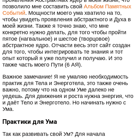
позволило мне составить свой
Альбом Памятных
Событий
. Мощности моего ума хватило на то,
чтобы увидеть проявления абстрактного и Духа в
моей жизни. Также я точно знаю, что мне
конкретно нужно делать, для того чтобы пройти
пятое (нагвальное) и шестое (творцовое)
абстрактное ядро. Отчасти весь этот сайт создан
для того, чтобы интегрировать те знания и тот
опыт который я уже получил и получаю. И это
также часть моего Пути (6 АЯ).
Важное замечание! Я не умаляю необходимость
практик для Тела и Энерготела, это также очень
важно, потому что на одном Уме далеко не
уедешь. Для движения и роста нужна энергия, что
и даёт Тело и Энерготело. Но начинать нужно с
Ума.
Практики для Ума
Так как развивать свой Ум? Для начала