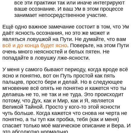
все эти практики так или иначе интегрируют
ваше осознание. И ваш Ум в этом процессе
занимает непосредственное участие.
Ещё одно важное замечание состоит в том, что Ум
даёт ясность осознания, но это же может и
являться ловушкой на Пути. Не думайте, что вам
всё и до конца будет ясно
. Поверьте, на этом Пути
очень много неясностей и белых пятен. Не
попадайте в ловушку лже-ясности.
У меня у самого бывают периоду, когда вроде всё
ясно и понятно, вот он Путь простой как пять
пальцев, просто бери и делай. Но в следующее
мгновение всё опять не понятно и кажется что ты
делаешь не то, не так и не туда. Это происходит
потому, что Дух, как и Мир, как и Я, является
Великой Тайной. Просто у кого-то этой ясности
чуть больше. Когда кажется что снова ни черта не
понятно, а ты туп как пробка, тебя (как и меня)
спасает только моё магическое описание и Вера. И
это абсолютно нормально.