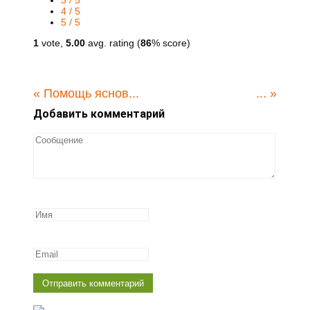
3 / 5
4 / 5
5 / 5
1
vote,
5.00
avg. rating (
86
% score)
«
Помощь яснов...
...
»
Добавить комментарий