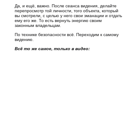
Да, и ещё, важно. После сеанса видения, делайте
перепросмотр
той личности, того объекта, который
вы смотрели, с целью у него свои эманации и отдать
ему его же. То есть вернуть энергию своим
законным владельцам.
По технике безопасности всё. Переходим к самому
видению.
Всё то же самое, только в видео: