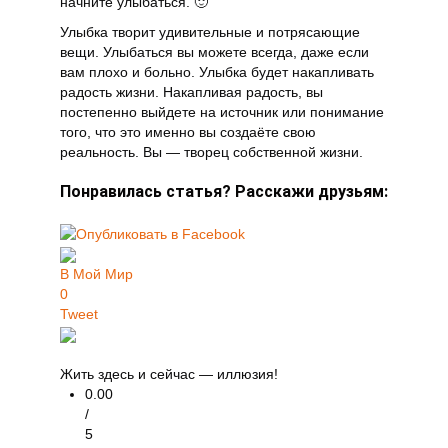
начните улыбаться. 🙂
Улыбка творит удивительные и потрясающие
вещи. Улыбаться вы можете всегда, даже если
вам плохо и больно. Улыбка будет накапливать
радость жизни. Накапливая радость, вы
постепенно выйдете на источник или понимание
того, что это именно вы создаёте свою
реальность. Вы — творец собственной жизни.
Понравилась статья? Расскажи друзьям:
В Мой Мир
0
Tweet
Жить здесь и сейчас — иллюзия!
0.00
/
5