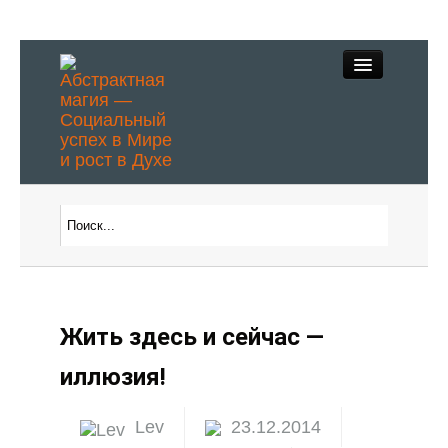
Абстрактное
Видение
Жить здесь и сейчас —
Духовные практики
иллюзия!
Магическое описание
Lev
23.12.2014