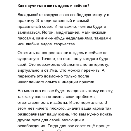
Как научиться жить здесь и сейчас?
Вкладывайте каждую свою свободную минуту в
практику. Это единственный и самый
правильный совет. И не важно, чем вы будете
заниматься. Йогой, медитацией, магическими
пассами, какими-нибудь неделаниями, танцами
или любым видом творчества.
Ответить на вопрос как жить здесь и сейчас не
существует. Точнее, он есть, но у каждого будет
свой. Это невозможно объяснить по интернету,
виртуально и от Ума. Это можно пережить. А
пережить это возможно только после
накопленного опыта и инерции практик.
Но мало кто из вас будет следовать этому совету,
так как у вас своя жизнь, свои проблемы,
ответственность и заботы. И это нормально. В
этом нет ничего плохого. Значит ваша карма так
разворачивает вашу жизнь, что вам нужно искать
другие пути для своей эволюции и
освобождения. Тогда для вас совет ещё проще: