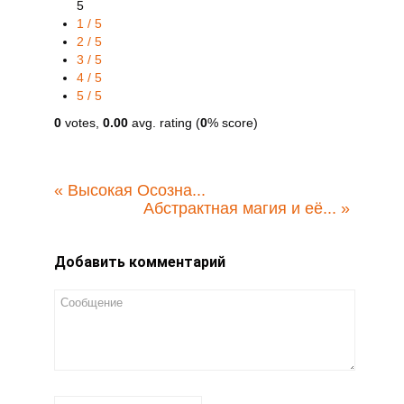
5
1 / 5
2 / 5
3 / 5
4 / 5
5 / 5
0
votes,
0.00
avg. rating (
0
% score)
«
Высокая Осозна...
Абстрактная магия и её...
»
Добавить комментарий