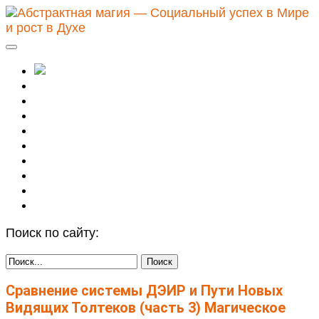
Абстрактное
Видение
Духовные практики
Магическое описание
Натальная астрология
Осознанность
Путь Воина
Сталкинг
Целительство
Поиск по сайту:
Сравнение системы ДЭИР и Пути Новых
Видящих Толтеков (часть 3)
Магическое