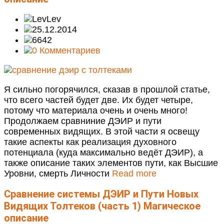
Lev
25.12.2014
6642
0 Комментариев
Я сильно погорячился, сказав в прошлой статье,
что всего частей будет две. Их будет четыре,
потому что материала очень и очень много!
Продолжаем сравниние ДЭИР и пути
современных видящих. В этой части я освещу
такие аспекты как реализация духовного
потенциала (куда максимально ведёт ДЭИР), а
также описание таких элементов пути, как Высшие
Уровни, смерть Личности
Read more
Сравнение системы ДЭИР и Пути Новых
Видящих Толтеков (часть 1)
Магическое
описание