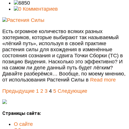
6850
0 Комментариев
Есть огромное количество всяких разных
эзотериков, которые выбирают так называемый
«лёгкий путь», используя в своей практике
растения силы для вхождения в изменённые
состояния сознания и сдвига Точки Сборки (ТС) в
позицию Видения. Насколько это эффективно? И
на самом ли деле данный путь будет лёгким?
Давайте разберёмся… Вообще, по моему мнению,
от использования Растений Силы в
Read more
Предыдущие
1
2
3
4
5
Следующие
Страницы сайта:
О сайте