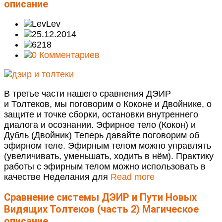
описание
Lev
25.12.2014
6218
0 Комментариев
В третье части нашего сравнения ДЭИР
и Толтеков, мы поговорим о Коконе и Двойнике, о
защите и точке сборки, остановки внутреннего
диалога и осознании. Эфирное тело (Кокон) и
Дубль (Двойник) Теперь давайте поговорим об
эфирном теле. Эфирным телом можно управлять
(увеличивать, уменьшать, ходить в нём). Практику
работы с эфирным телом можно использовать в
качестве Неделания для
Read more
Сравнение системы ДЭИР и Пути Новых
Видящих Толтеков (часть 2)
Магическое
описание