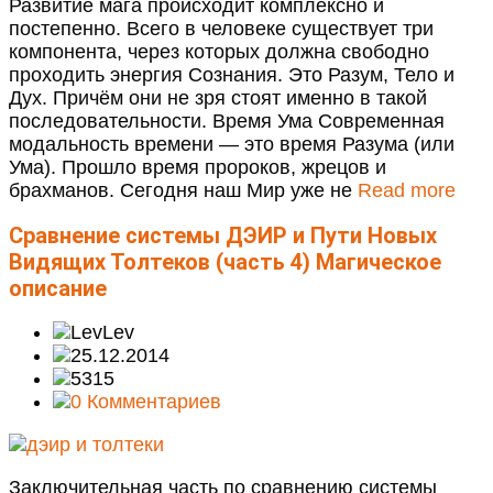
Развитие мага происходит комплексно и
постепенно. Всего в человеке существует три
компонента, через которых должна свободно
проходить энергия Сознания. Это Разум, Тело и
Дух. Причём они не зря стоят именно в такой
последовательности. Время Ума Современная
модальность времени — это время Разума (или
Ума). Прошло время пророков, жрецов и
брахманов. Сегодня наш Мир уже не
Read more
Сравнение системы ДЭИР и Пути Новых
Видящих Толтеков (часть 4)
Магическое
описание
Lev
25.12.2014
5315
0 Комментариев
Заключительная часть по сравнению системы