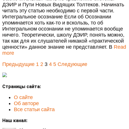
ДЭИР и Пути Новых Видящих Толтеков. Начинать
читать эту статью необходимо с первой части.
Интегральное осознание Если об Осознании
упоминается хоть как-то и вскользь, то об
Интегральном осознании не упоминается вообще
ничего. Теоретически, школу ДЭИР, понять можно,
так как для их слушателей никакой «практической
ценности» данное знание не представляет. В
Read
more
Предыдущие
1
2
3
4
5
Следующие
Страницы сайта:
О сайте
Об авторе
Все статьи сайта
Наш канал: