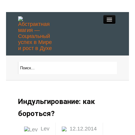
Абстрактное
Видение
Индульгирование: как
Духовные практики
бороться?
Магическое описание
Lev
12.12.2014