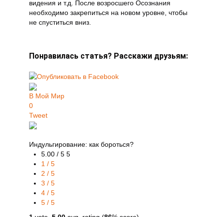
видения и т.д. После возросшего Осознания
необходимо закрепиться на новом уровне, чтобы
не спуститься вниз.
Понравилась статья? Расскажи друзьям:
В Мой Мир
0
Tweet
Индульгирование: как бороться?
5.00 / 5
5
1 / 5
2 / 5
3 / 5
4 / 5
5 / 5
1
vote,
5.00
avg. rating (
86
% score)