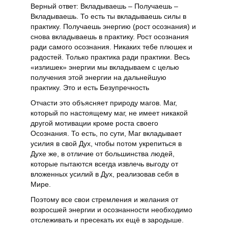
Верный ответ: Вкладываешь – Получаешь –
Вкладываешь. То есть ты вкладываешь силы в
практику. Получаешь энергию (рост осознания) и
снова вкладываешь в практику. Рост осознания
ради самого осознания. Никаких тебе плюшек и
радостей. Только практика ради практики. Весь
«излишек» энергии мы вкладываем с целью
получения этой энергии на дальнейшую
практику. Это и есть Безупречность
Отчасти это объясняет природу магов. Маг,
который по настоящему маг, не имеет никакой
другой мотивации кроме роста своего
Осознания. То есть, по сути, Маг вкладывает
усилия в свой Дух, чтобы потом укрепиться в
Духе же, в отличие от большинства людей,
которые пытаются всегда извлечь выгоду от
вложенных усилий в Дух, реализовав себя в
Мире.
Поэтому все свои стремления и желания от
возросшей энергии и осознанности необходимо
отслеживать и пресекать их ещё в зародыше.