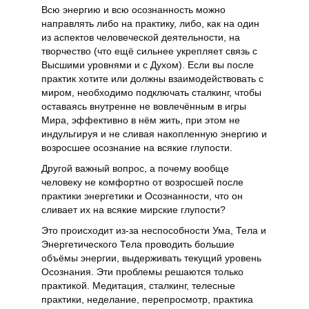
Всю энергию и всю осознанность можно
направлять либо на практику, либо, как на один
из аспектов человеческой деятельности, на
творчество (что ещё сильнее укрепляет связь с
Высшими уровнями и с Духом). Если вы после
практик хотите или должны взаимодействовать с
миром, необходимо подключать сталкинг, чтобы
оставаясь внутренне не вовлечённым в игры
Мира, эффективно в нём жить, при этом не
индульгируя и не сливая накопленную энергию и
возросшее осознание на всякие глупости.
Другой важный вопрос, а почему вообще
человеку не комфортно от возросшей после
практики энергетики и Осознанности, что он
сливает их на всякие мирские глупости?
Это происходит из-за неспособности Ума, Тела и
Энергетического Тела проводить большие
объёмы энергии, выдерживать текущий уровень
Осознания. Эти проблемы решаются только
практикой. Медитация, сталкинг, телесные
практики, неделание, перепросмотр, практика